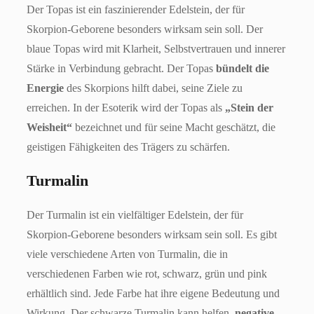
Der Topas ist ein faszinierender Edelstein, der für
Skorpion-Geborene besonders wirksam sein soll. Der
blaue Topas wird mit Klarheit, Selbstvertrauen und innerer
Stärke in Verbindung gebracht. Der Topas
bündelt die
Energie
des Skorpions hilft dabei, seine Ziele zu
erreichen. In der Esoterik wird der Topas als
„Stein der
Weisheit“
bezeichnet und für seine Macht geschätzt, die
geistigen Fähigkeiten des Trägers zu schärfen.
Turmalin
Der Turmalin ist ein vielfältiger Edelstein, der für
Skorpion-Geborene besonders wirksam sein soll. Es gibt
viele verschiedene Arten von Turmalin, die in
verschiedenen Farben wie rot, schwarz, grün und pink
erhältlich sind. Jede Farbe hat ihre eigene Bedeutung und
Wirkung. Der schwarze Turmalin kann helfen,
negative