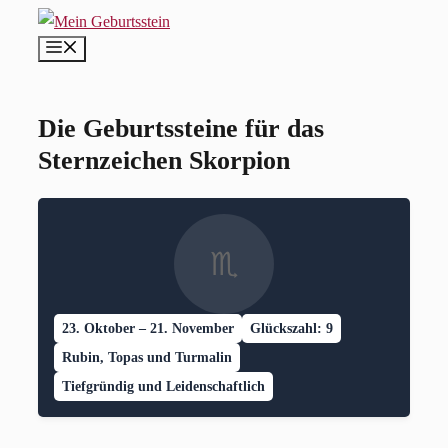
Zum
MENÜ
Inhalt
springen
Die Geburtssteine für das
Sternzeichen Skorpion
♏
23. Oktober – 21. November
Glückszahl: 9
Rubin, Topas und Turmalin
Tiefgründig und Leidenschaftlich